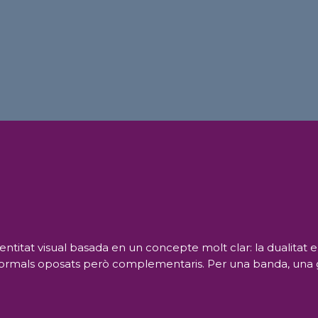
tat visual basada en un concepte molt clar: la dualitat entre
s formals oposats però complementaris. Per una banda, una 