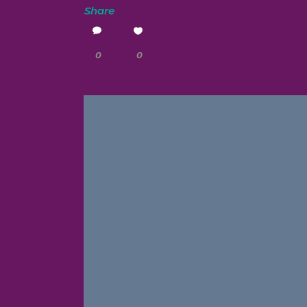
Share
0
0