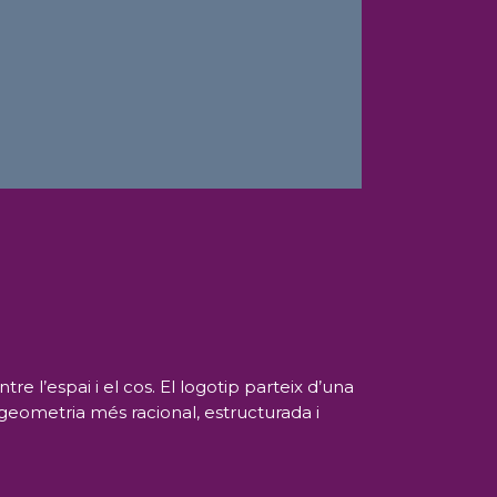
 l’espai i el cos. El logotip parteix d’una
geometria més racional, estructurada i