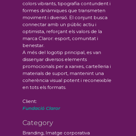
colors vibrants, tipografia contundent i
formes dinàmiques que transmeten
moviment i diversió. El conjunt busca
connectar amb un públic actiu i
optimista, reforçant els valors de la
marca Claror: esport, comunitat i
benestar.
A més del logotip principal, es van
dissenyar diversos elements
promocionals per a xarxes, cartelleria i
materials de suport, mantenint una
coherència visual potent i reconeixible
en tots els formats.
Client:
Fundació Claror
Category
Branding, Imatge corporativa