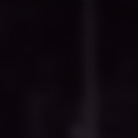
FIL
Bad