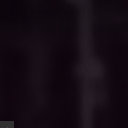
Fest
Disseny d'aplica