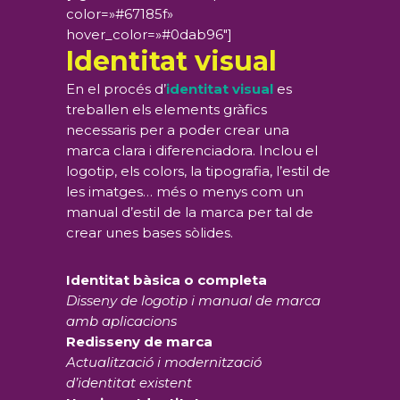
color=»#67185f»
hover_color=»#0dab96″]
Identitat visual
En el procés d’
identitat visual
es
treballen els elements gràfics
necessaris per a poder crear una
marca clara i diferenciadora. Inclou el
logotip, els colors, la tipografia, l’estil de
les imatges… més o menys com un
manual d’estil de la marca per tal de
crear unes bases sòlides.
Identitat bàsica o completa
Disseny de logotip i manual de marca
amb aplicacions
Redisseny de marca
Actualització i modernització
d’identitat existent