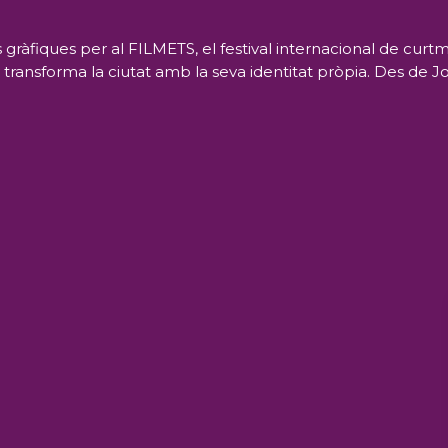
s gràfiques per al FILMETS, el festival internacional de cu
y transforma la ciutat amb la seva identitat pròpia. Des de